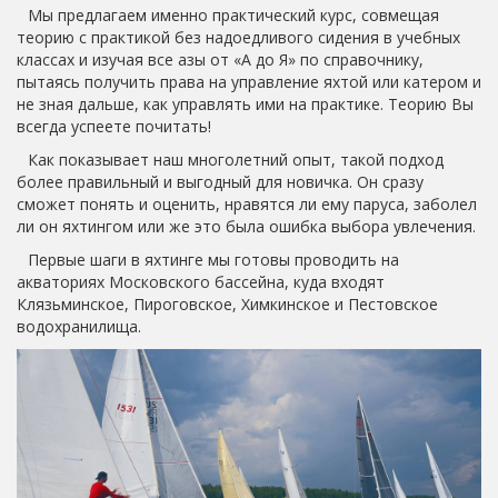
Мы предлагаем именно практический курс, совмещая
теорию с практикой без надоедливого сидения в учебных
классах и изучая все азы от «А до Я» по справочнику,
пытаясь получить права на управление яхтой или катером и
не зная дальше, как управлять ими на практике. Теорию Вы
всегда успеете почитать!
Как показывает наш многолетний опыт, такой подход
более правильный и выгодный для новичка. Он сразу
сможет понять и оценить, нравятся ли ему паруса, заболел
ли он яхтингом или же это была ошибка выбора увлечения.
Первые шаги в яхтинге мы готовы проводить на
акваториях Московского бассейна, куда входят
Клязьминское, Пироговское, Химкинское и Пестовское
водохранилища.