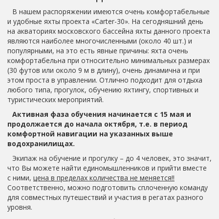
В нашем распоряжении имеются очень комфортабельные
и удобные яхты проекта «Carter-30». На сегодняшний день
на акваториях московского бассейна яхты данного проекта
являются наиболее многочисленными (около 40 шт.) и
популярными, на это есть явные причины: яхта очень
комфортабельна при относительно минимальных размерах
(30 футов или около 9 м в длину), очень динамична и при
этом проста в управлении. Отлично подходит для отдыха
любого типа, прогулок, обучению яхтингу, спортивных и
туристических мероприятий.
Активная фаза обучения начинается с 15 мая и
продолжается до начала октября, т.е. в период
комфортной навигации на указанных выше
водохранилищах.
Экипаж на обучение и прогулку – до 4 человек, это значит,
что Вы можете найти единомышленников и прийти вместе
с ними,
цена в пределах количества не меняется!!
Соответственно, можно подготовить сплоченную команду
для совместных путешествий и участия в регатах разного
уровня.