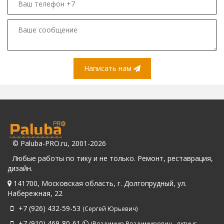
Написать нам
© Paluba-PRO.ru, 2001-2026
Любые работы по тику и не только. Ремонт, реставрация,
дизайн.
141700
,
Московская область
, г.
Долгопрудный
, ул.
Набережная, 22
+7 (926) 432-59-53
(Сергей Юрьевич)
+7 (910) 469-80-61
(Владимир Владимирович - яхтинг,